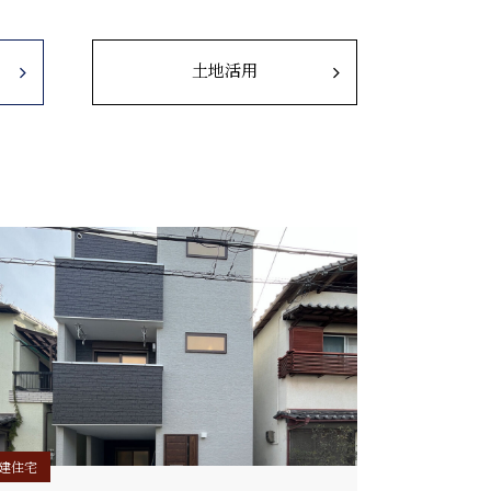
土地活用
建住宅