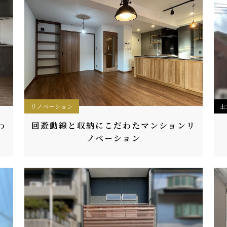
リノベーション
土
わ
回遊動線と収納にこだわたマンションリ
ノベーション