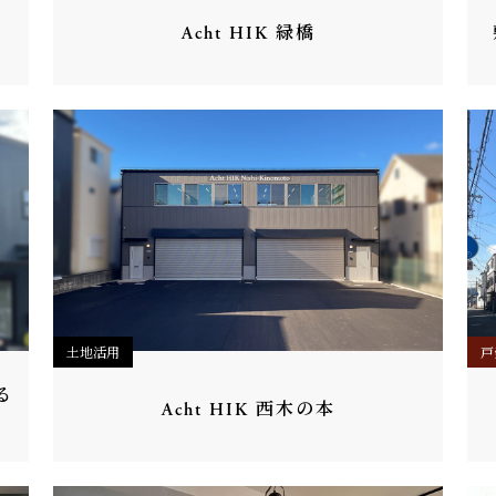
Acht HIK 緑橋
土地活用
戸
る
Acht HIK 西木の本