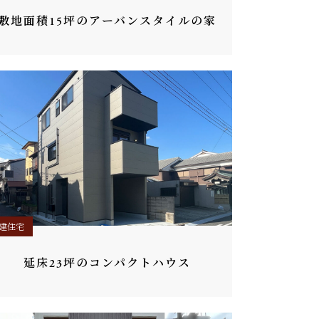
敷地面積15坪のアーバンスタイルの家
建住宅
延床23坪のコンパクトハウス