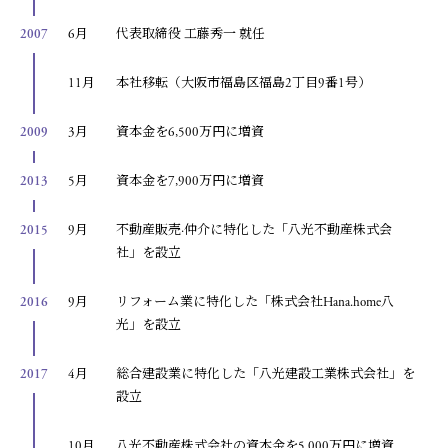
2007
6月
代表取締役 工藤秀一 就任
11月
本社移転（大阪市福島区福島2丁目9番1号）
2009
3月
資本金を6,500万円に増資
2013
5月
資本金を7,900万円に増資
2015
9月
不動産販売·仲介に特化した「八光不動産株式会
社」を設立
2016
9月
リフォーム業に特化した「株式会社Hana.home八
光」を設立
2017
4月
総合建設業に特化した「八光建設工業株式会社」を
設立
10月
八光不動産株式会社の資本金を5,000万円に増資