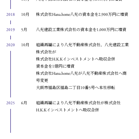
2018
10月
株式会社Hana.home八光の資本金を2,900万円に増資
2019
5月
八光建設工業株式会社の資本金を1,000万円に増資
2020
10月
組織再編により八光不動産株式会社、八光建設工業
株式会社が
株式会社H.K.Kインベストメントへ吸収合併
資本金を1億円に増資
株式会社Hana.home八光が八光不動産株式会社へ商
号変更
大阪市福島区福島二丁目10番5号へ本社移転
2025
6月
組織再編により八光不動産株式会社が株式会社
H.K.Kインベストメントへ吸収合併