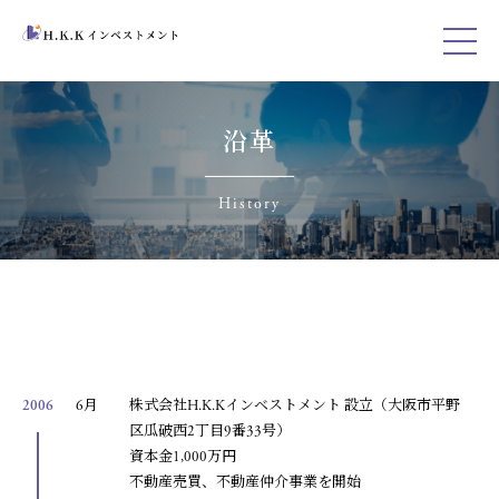
沿革
History
2006
6月
株式会社H.K.Kインベストメント 設立（大阪市平野
区瓜破西2丁目9番33号）
資本金1,000万円
不動産売買、不動産仲介事業を開始