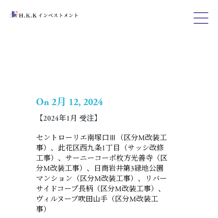
On 2月 12, 2024
【2024年1月 受注】
セントローリエ南塚口Ⅲ（区分M改装工
事）、此花区西九条1丁目（サッシ改修
工事）、サーニーコーポ枚方光善寺（区
分M改装工事）、日商岩井第3緑地公園
マンション（区分M改装工事）、リバー
サイドコープ長柄（区分M改装工事）、
ヴィルヌーブ吹田山手（区分M改装工
事）