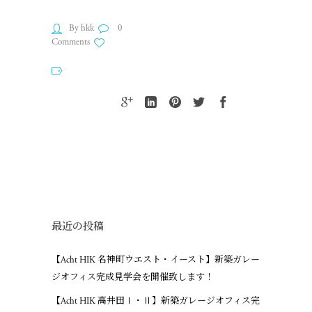
By hkk
0
Comments
最近の投稿
【Acht HIK 名神町ウエスト・イースト】新築ガレー
ジオフィス完成見学会を開催致します！
【Acht HIK 高井田Ⅰ・Ⅱ】新築ガレージオフィス完