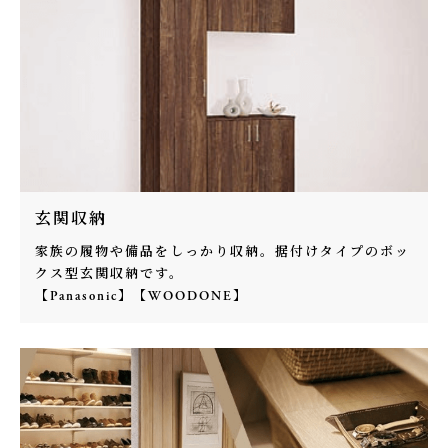
玄関収納
家族の履物や備品をしっかり収納。据付けタイプのボッ
クス型玄関収納です。
【Panasonic】【WOODONE】