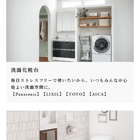
洗面化粧台
毎日ストレスフリーで使いたいから、いつもみんなが心
地よい洗面空間に。
【Panasonic】【LIXIL】【TOTO】【AICA】