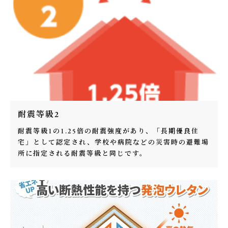
耐震等級2
耐震等級1の1.25倍の耐震強度があり、「長期優良住
宅」として認定され、学校や病院などの災害時の避難場
所に指定される耐震等級と同じです。