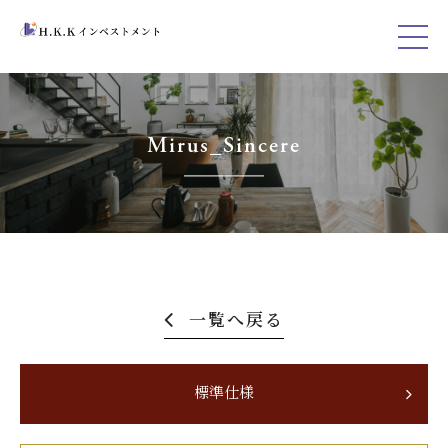
Mirus_Sincere
一覧へ戻る
標準仕様