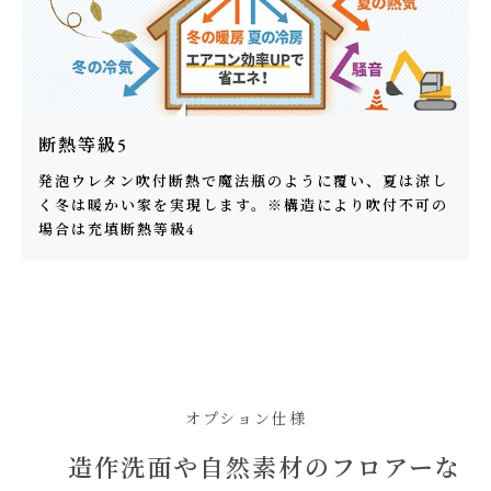
断熱等級5
発泡ウレタン吹付断熱で魔法瓶のように覆い、夏は涼し
く冬は暖かい家を実現します。※構造により吹付不可の
場合は充填断熱等級4
オプション仕様
造作洗面や自然素材のフロアーな