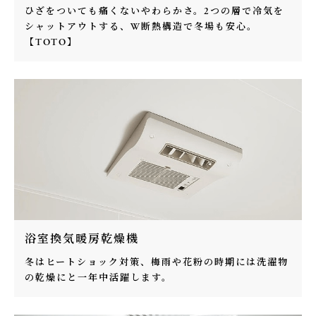
ひざをついても痛くないやわらかさ。2つの層で冷気を
シャットアウトする、W断熱構造で冬場も安心。
【TOTO】
浴室換気暖房乾燥機
冬はヒートショック対策、梅雨や花粉の時期には洗濯物
の乾燥にと一年中活躍します。