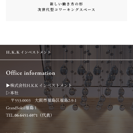
新しい働き方の形
次世代型コワーキングスペース
Office information
▶︎株式会社H.K.K インベストメント
▷本社
〒553-0003 大阪市福島区福島2-9-1
GrandSoleil福島Ⅰ
TEL.
06-6451-6971（代表）