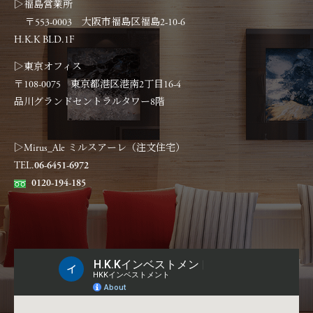
▷福島営業所
〒553-0003 大阪市福島区福島2-10-6
H.K.K BLD.1F
▷東京オフィス
〒108-0075 東京都港区港南2丁目16-4
品川グランドセントラルタワー8階
▷Mirus_Ale ミルスアーレ（注文住宅）
TEL.
06-6451-6972
0120-194-185