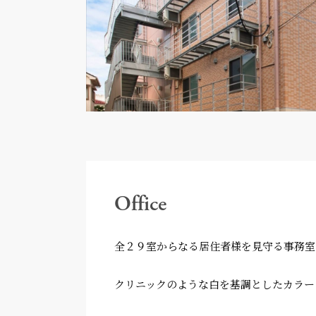
Office
全２９室からなる居住者様を見守る事務室
クリニックのような白を基調としたカラー