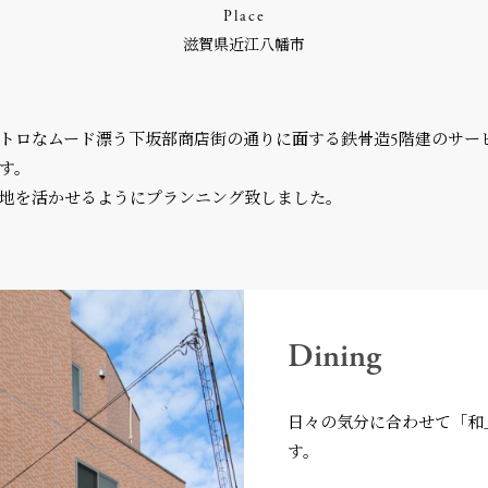
Place
滋賀県近江八幡市
トロなムード漂う下坂部商店街の通りに面する鉄骨造5階建のサー
す。
地を活かせるようにプランニング致しました。
Dining
日々の気分に合わせて「和
す。