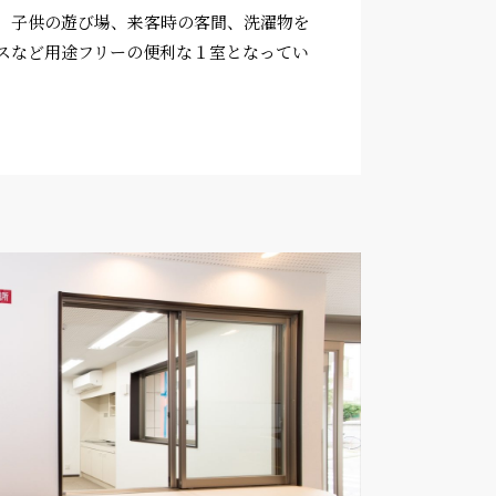
、子供の遊び場、来客時の客間、洗濯物を
スなど用途フリーの便利な１室となってい