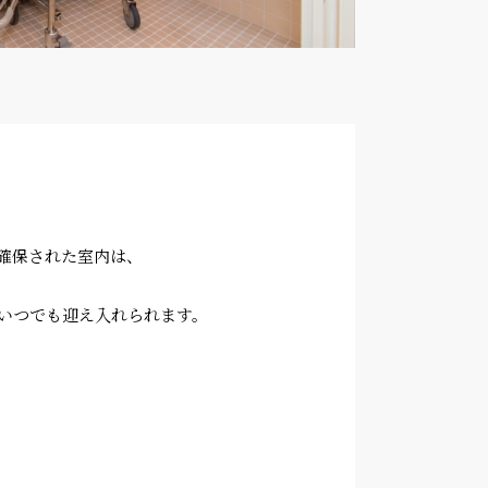
確保された室内は、
間いつでも迎え入れられます。