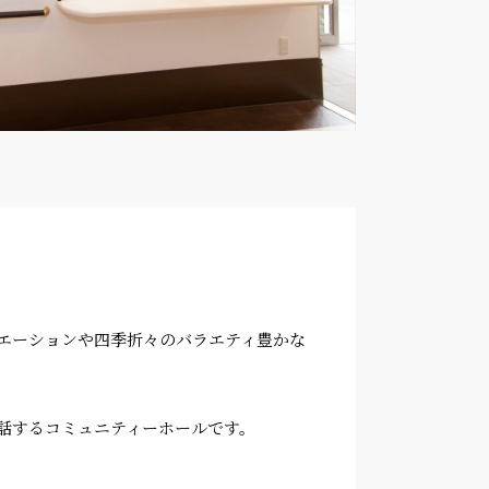
エーションや四季折々のバラエティ豊かな
話するコミュニティーホールです。