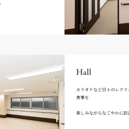
。
Hall
カラオケなど日々のレクリ
食事を
楽しみながらなごやかに談