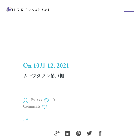
On 10月 12, 2021
ムーブタウン吊戸棚
By hkk
0
Comments