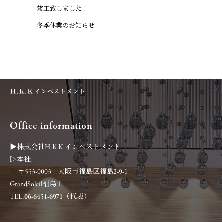
竣工致しました！
冬季休業のお知らせ
Office information
▶︎株式会社H.K.K インベストメント
▷本社
〒553-0003 大阪市福島区福島2-9-1
GrandSoleil福島Ⅰ
TEL.
06-6451-6971（代表）