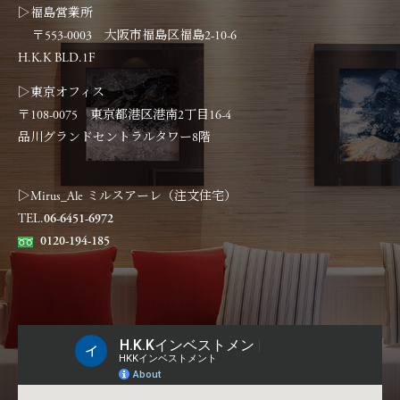
▷福島営業所
〒553-0003 大阪市福島区福島2-10-6
H.K.K BLD.1F
▷東京オフィス
〒108-0075 東京都港区港南2丁目16-4
品川グランドセントラルタワー8階
▷Mirus_Ale ミルスアーレ（注文住宅）
TEL.
06-6451-6972
0120-194-185