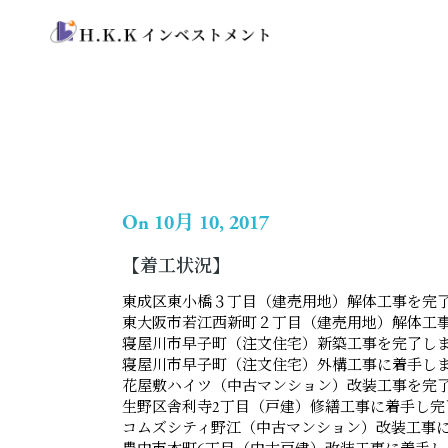
On 10月 10, 2017
【着工状況】
東成区東小橋３丁目（建売用地）解体工事を完
東大阪市若江西新町２丁目（建売用地）解体工
寝屋川市早子町（注文住宅）新築工事を完了し
寝屋川市早子町（注文住宅）外構工事に着手し
花屋敷ハイツ（中古マンション）改装工事を完
生野区舎利寺2丁目（戸建）修繕工事に着手し完
コムズシティ野江（中古マンション）改装工事