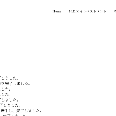
Home
H.K.K インベストメント
了しました。
事を完了しました。
ました。
ました。
了しました。
了しました。
に着手し、完了しました。