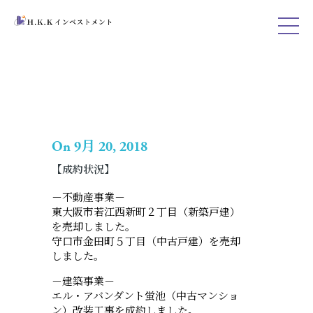
On 9月 20, 2018
【成約状況】
－不動産事業－
東大阪市若江西新町２丁目（新築戸建）
を売却しました。
守口市金田町５丁目（中古戸建）を売却
しました。
－建築事業－
エル・アバンダント蛍池（中古マンショ
ン）改装工事を成約しました。