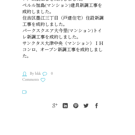
ペルル加島(マンション)建具新調工事を
成約しました。
住吉区墨江三丁目（戸建住宅）住設新調
工事を成約しました。
パークスクエア大今里(マンション)トイ
レ新調工事を成約しました。
サンクタス大津中央（マンション）ＩＨ
コンロ、オーブン新調工事を成約しまし
た。
By hkk
0
Comments